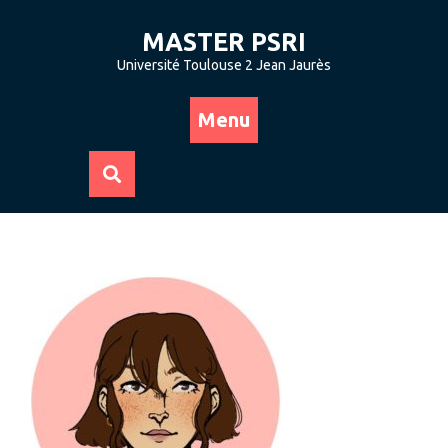
Skip
to
MASTER PSRI
content
Université Toulouse 2 Jean Jaurès
Menu