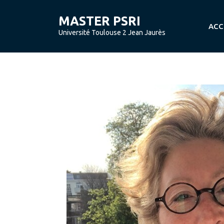
Skip
to
MASTER PSRI
ACC
content
Université Toulouse 2 Jean Jaurès