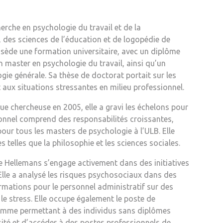
herche en psychologie du travail et de la
 des sciences de l’éducation et de logopédie de
possède une formation universitaire, avec un diplôme
n master en psychologie du travail, ainsi qu’un
ie générale. Sa thèse de doctorat portait sur les
t aux situations stressantes en milieu professionnel.
 que chercheuse en 2005, elle a gravi les échelons pour
onnel comprend des responsabilités croissantes,
ur tous les masters de psychologie à l’ULB. Elle
 telles que la philosophie et les sciences sociales.
e Hellemans s’engage activement dans des initiatives
 Elle a analysé les risques psychosociaux dans des
rmations pour le personnel administratif sur des
 le stress. Elle occupe également le poste de
ramme permettant à des individus sans diplômes
rsité et d’accéder à des postes professionnels de