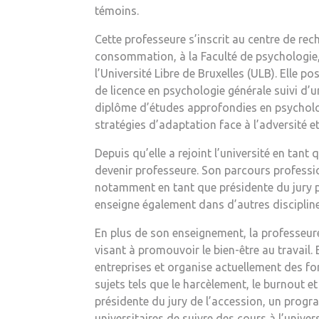
témoins.
Cette professeure s’inscrit au centre de rec
consommation, à la Faculté de psychologie,
l’Université Libre de Bruxelles (ULB). Elle 
de licence en psychologie générale suivi d’u
diplôme d’études approfondies en psycholog
stratégies d’adaptation face à l’adversité e
Depuis qu’elle a rejoint l’université en tant
devenir professeure. Son parcours professi
notamment en tant que présidente du jury po
enseigne également dans d’autres disciplines
En plus de son enseignement, la professeur
visant à promouvoir le bien-être au travail.
entreprises et organise actuellement des fo
sujets tels que le harcèlement, le burnout et
présidente du jury de l’accession, un prog
universitaires de suivre des cours à l’unive