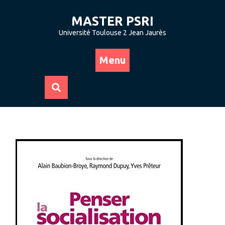
Skip
to
MASTER PSRI
content
Université Toulouse 2 Jean Jaurès
Menu