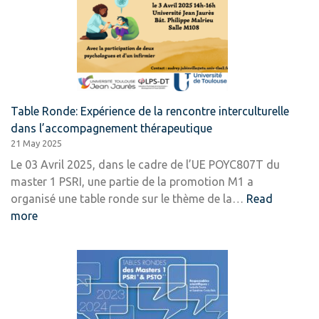
Table Ronde: Expérience de la rencontre interculturelle
dans l’accompagnement thérapeutique
21 May 2025
Le 03 Avril 2025, dans le cadre de l’UE POYC807T du
master 1 PSRI, une partie de la promotion M1 a
organisé une table ronde sur le thème de la…
Read
:
more
Table
Ronde:
Expérience
de
la
rencontre