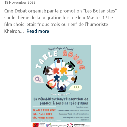
18 November 2022
Ciné-Débat organisé par la promotion “Les Botanistes”
sur le thème de la migration lors de leur Master 1 ! Le
film choisi était “nous trois ou rien” de l’humoriste
:
Kheiron.…
Read more
Ciné-
Débat
sur
la
migration