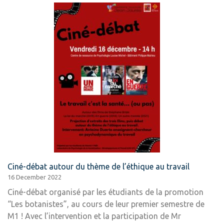
“Psychologie
et
sociétés”
Ciné-débat autour du thème de l’éthique au travail
16 December 2022
Ciné-débat organisé par les étudiants de la promotion
“Les botanistes”, au cours de leur premier semestre de
M1 ! Avec l’intervention et la participation de Mr