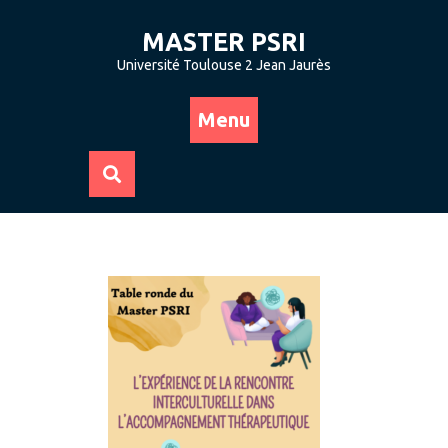
Skip
to
MASTER PSRI
content
Université Toulouse 2 Jean Jaurès
Menu