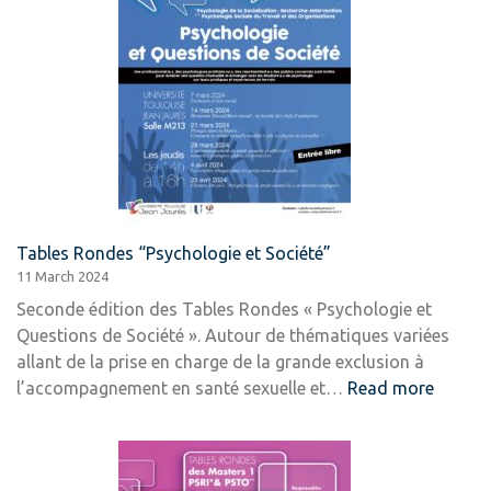
interculturelle
dans
l’accompagnement
thérapeutique
Tables Rondes “Psychologie et Société”
11 March 2024
Seconde édition des Tables Rondes « Psychologie et
Questions de Société ». Autour de thématiques variées
allant de la prise en charge de la grande exclusion à
:
l’accompagnement en santé sexuelle et…
Read more
Tables
Ronde
“Psych