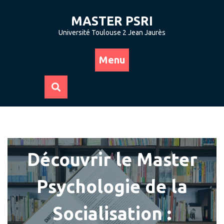
Skip
to
MASTER PSRI
content
Université Toulouse 2 Jean Jaurès
Menu
Découvrir le Master
Psychologie de la
Socialisation :