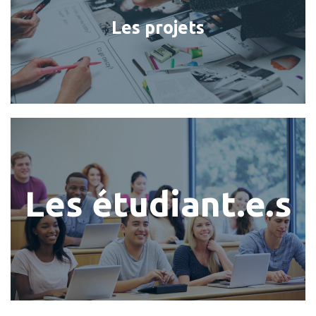
Les projets
Les étudiant.e.s